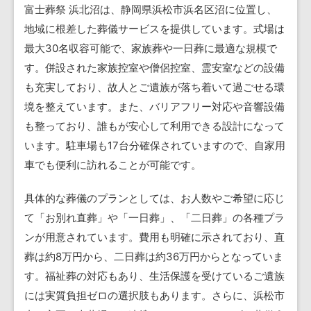
富士葬祭 浜北沼は、静岡県浜松市浜名区沼に位置し、
地域に根差した葬儀サービスを提供しています。式場は
最大30名収容可能で、家族葬や一日葬に最適な規模で
す。併設された家族控室や僧侶控室、霊安室などの設備
も充実しており、故人とご遺族が落ち着いて過ごせる環
境を整えています。また、バリアフリー対応や音響設備
も整っており、誰もが安心して利用できる設計になって
います。駐車場も17台分確保されていますので、自家用
車でも便利に訪れることが可能です。
具体的な葬儀のプランとしては、お人数やご希望に応じ
て「お別れ直葬」や「一日葬」、「二日葬」の各種プラ
ンが用意されています。費用も明確に示されており、直
葬は約8万円から、二日葬は約36万円からとなっていま
す。福祉葬の対応もあり、生活保護を受けているご遺族
には実質負担ゼロの選択肢もあります。さらに、浜松市