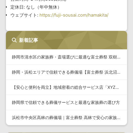
定休日: なし（年中無休）
ウェブサイト:
https://fuji-sousai.com/hamakita/
新着記事
静岡市清水区の家族葬・斎場選びに最適な富士葬祭 双樹の詳細と…
静岡・浜松エリアで信頼できる葬儀場【富士葬祭 浜北沼】の特徴…
【安心と便利を両立】地域密着の総合サービス店「XYZショップ…
静岡県で信頼できる葬儀サービスと最適な家族葬の選び方
浜松市中央区高林の葬儀場｜富士葬祭 高林で安心の家族葬・一式…