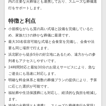
内の主要な火葬場とも連携しており、スムーズな葬儀進
行をサポートします。
特徴と利点
小規模ながらも質の高い式場と設備を完備しているた
め、家族だけの静かな葬儀に最適です。
最大30名収容可能な式場と会食室を完備し、会食や法
要も同じ場所で行えます。
浜北駅から徒歩5分の好立地にあるため、遠方からの参
列者もアクセスしやすいです。
24時間対応と最短30分のお迎えサービスにより、急な
ご逝去にも迅速に対応します。
明確な料金体系と複数の葬儀プランの提供により、予算
に応じた選択が可能です。
福祉葬や生活保護葬にも対応し、経済的な負担を軽減し
ます。
地域の火葬場とも連携し、スムーズな葬儀進行を実現し