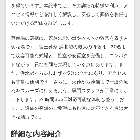
を得ています。本記事では、その詳細な特徴や利点、ア
クセス情報などを詳しく解説し、安心して葬儀をお任せ
いただける理由を詳述します。
葬儀場の選択は、家族の思い出や故人への敬意を表す大
切な場です。富士葬祭 浜北沼の最大の特徴は、30名ま
で収容可能な式場と、控室や安置室を完備し、コンパク
トながら上質な空間を実現している点にあります。ま
た、浜北駅から徒歩わずか5分の立地にあり、アクセス
も非常に便利です。さらに、火葬から葬儀まで一連の流
れをスムーズに行えるよう、専門スタッフが丁寧にサポ
ートします。24時間365日対応可能な体制も整ってお
り、ご遺族の突然のご要望にも迅速に対応できる点は大
きな魅力です。
詳細な内容紹介