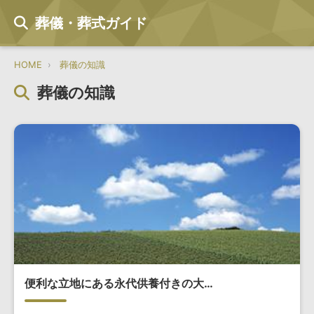
葬儀・葬式ガイド
HOME
葬儀の知識
葬儀の知識
便利な立地にある永代供養付きの大…