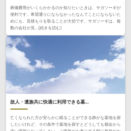
葬儀費用がいくらかかるのか知りたいときは、サガソーギが
便利です。希望通りにならなかったなんてことにならないた
めにも、見積もりを取ることが大切です。サガソーギは、複
数の会社が見...[続きを読む]
故人・遺族共に快適に利用できる墓…
亡くなられた方が安らかに眠ることができる静かな墓地を探
したいけれど、その条件で墓地を探すとどうしても都会から
遠い場所になってしまい、ご家族がお参りする時に負担がか