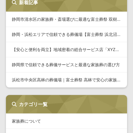
新着記事
静岡市清水区の家族葬・斎場選びに最適な富士葬祭 双樹の詳細と…
静岡・浜松エリアで信頼できる葬儀場【富士葬祭 浜北沼】の特徴…
【安心と便利を両立】地域密着の総合サービス店「XYZショップ…
静岡県で信頼できる葬儀サービスと最適な家族葬の選び方
浜松市中央区高林の葬儀場｜富士葬祭 高林で安心の家族葬・一式…
カテゴリ一覧
家族葬について