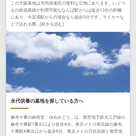
この大阪墓地は市内浪速区の便利な立地にあります。いくつ
もの鉄道路線が利用可能ななんば駅からは徒歩13分の距離
にあり、今宮戎駅からの場合なら徒歩0分です。マイカーな
どで訪れる際...[続きを読む]
永代供養の墓地を探している方へ
麻布十番の納骨堂「ゆめみどう」は、都営地下鉄大江戸線の
麻布十番駅7番出口より徒歩4分、東京メトロ南北線の麻布
十番駅4番出口から徒歩6分、東京メトロ日比谷線と都営地