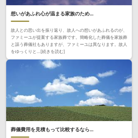
想いがあふれ心が温まる家族のため…
故人との思い出を振り返り、故人への想いがあふれるのが、
ファミーユが提案する家族葬です。簡略化した葬儀を家族葬
と謳う葬儀社もありますが、ファミーユは異なります。故人
をゆっくりと...[続きを読む]
葬儀費用を見積もって比較するなら…