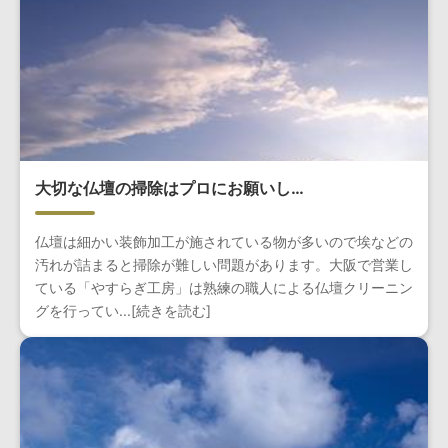
大切な仏壇の掃除はプロにお願いし…
仏壇は細かい装飾加工が施されている物が多いので埃などの
汚れが詰まると掃除が難しい問題があります。大阪で営業し
ている「やすらぎ工房」は熟練の職人による仏壇クリーニン
グを行ってい...[続きを読む]