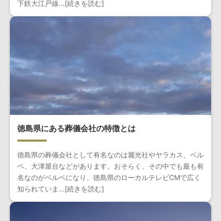
下鉄大江戸線...[続きを読む]
徳島県にある葬儀会社の特徴とは
徳島県の葬儀会社として有名なのは麗光社やヤラカス、ベル
ベ、大津屋台などがあります。おそらく、その中でも最も有
名なのがベルベになり、徳島県のローカルテレビCMで広く
知られていま...[続きを読む]