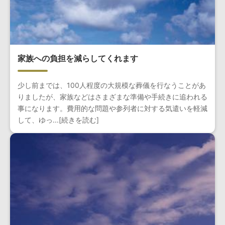
家族への負担を減らしてくれます
少し前までは、100人程度の大規模な葬儀を行なうことがあ
りましたが、家族などはさまざまな準備や手続きに追われる
事になります。費用的な問題や参列者に対する気遣いを軽減
して、ゆっ...[続きを読む]