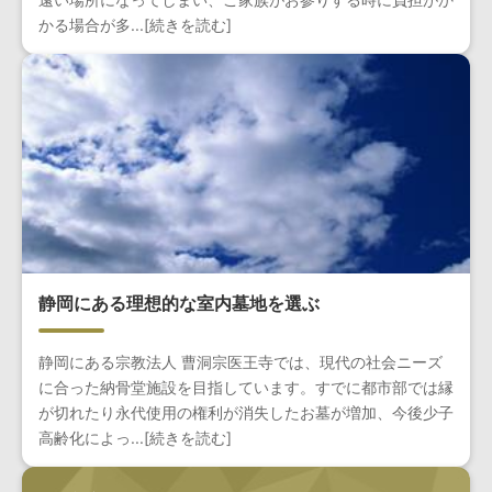
かる場合が多...[続きを読む]
静岡にある理想的な室内墓地を選ぶ
静岡にある宗教法人 曹洞宗医王寺では、現代の社会ニーズ
に合った納骨堂施設を目指しています。すでに都市部では縁
が切れたり永代使用の権利が消失したお墓が増加、今後少子
高齢化によっ...[続きを読む]