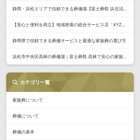
静岡・浜松エリアで信頼できる葬儀場【富士葬祭 浜北沼】の特徴…
【安心と便利を両立】地域密着の総合サービス店「XYZショップ…
静岡県で信頼できる葬儀サービスと最適な家族葬の選び方
浜松市中央区高林の葬儀場｜富士葬祭 高林で安心の家族葬・一式…
カテゴリ一覧
家族葬について
葬儀について
葬儀の基本