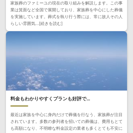
家族葬のファミーユの現在の取り組みを解説します。この事
業は箕面など全国で展開しており、家族葬を中心にした葬儀
を実施しています。葬式を執り行う際には、常に故人その人
らしい雰囲気...[続きを読む]
料金もわかりやすくプランも好評で…
最近は家族を中心に身内だけで葬儀を行なう、家族葬が注目
されています。多数の参列者を招いての葬儀は、費用もとて
も高額になり、不明瞭な料金設定の業者も多くとても不安に