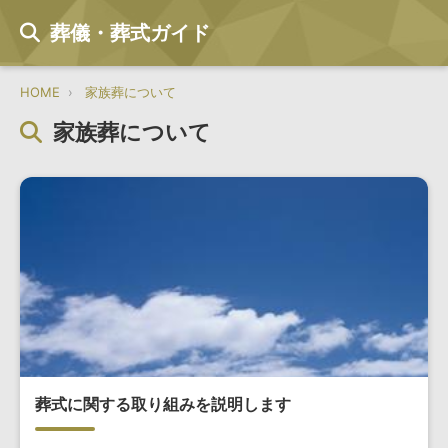
葬儀・葬式ガイド
HOME
家族葬について
家族葬について
葬式に関する取り組みを説明します