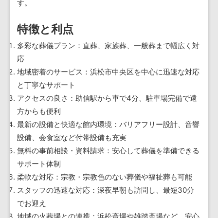
す。
特徴と利点
多彩な葬儀プラン：直葬、家族葬、一般葬まで幅広く対
応
地域密着のサービス：浜松市中央区を中心に迅速な対応
と丁寧なサポート
アクセスの良さ：助信駅から車で4分、駐車場完備で遠
方からも便利
最新の設備と快適な館内環境：バリアフリー設計、音響
設備、会食室など付帯設備も充実
無料の事前相談・資料請求：安心して葬儀を準備できる
サポート体制
柔軟な対応：宗教・宗教色のない葬儀や福祉葬も可能
スタッフの迅速な対応：深夜早朝も訪問し、最短30分
でお迎え
地域の火葬場との連携：浜松斎場や雄踏斎場など、安心