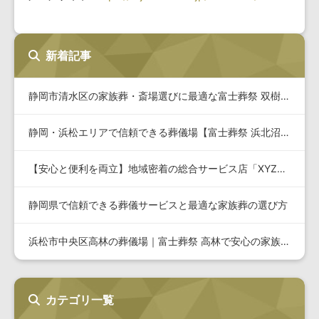
新着記事
静岡市清水区の家族葬・斎場選びに最適な富士葬祭 双樹の詳細と…
静岡・浜松エリアで信頼できる葬儀場【富士葬祭 浜北沼】の特徴…
【安心と便利を両立】地域密着の総合サービス店「XYZショップ…
静岡県で信頼できる葬儀サービスと最適な家族葬の選び方
浜松市中央区高林の葬儀場｜富士葬祭 高林で安心の家族葬・一式…
カテゴリ一覧