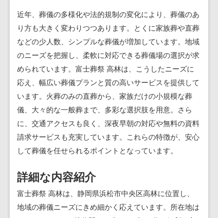
近年、葬儀の多様化や法的規制の変化により、葬儀のあ
り方も大きく変わりつつあります。とくに家族葬や直葬
などの少人数、シンプルな葬儀が増加しています。地域
のニーズを把握し、柔軟に対応できる葬儀場の選択が求
められています。富士葬祭 高林は、こうしたニーズに
応え、幅広い葬儀プランと質の高いサービスを提供して
います。火葬のみの直葬から、家族だけの小規模な葬
儀、大々的な一般葬まで、多彩な選択肢を用意。さら
に、交通アクセスも良く、深夜早朝の対応や無料の資料
請求サービスも充実しています。これらの特徴が、安心
して葬儀を任せられるポイントとなっています。
詳細な内容紹介
富士葬祭 高林は、静岡県浜松市中央区高林に位置し、
地域の葬儀ニーズにきめ細かく応えています。所在地は