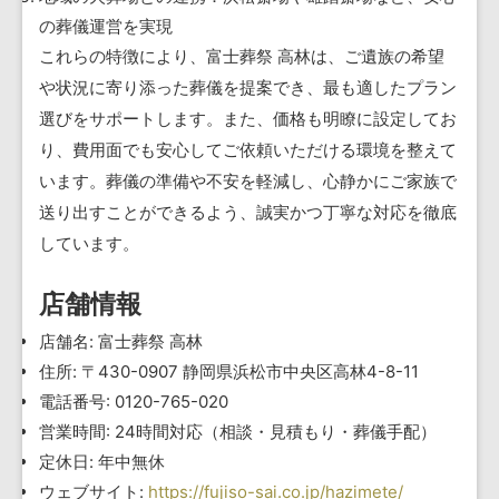
の葬儀運営を実現
これらの特徴により、富士葬祭 高林は、ご遺族の希望
や状況に寄り添った葬儀を提案でき、最も適したプラン
選びをサポートします。また、価格も明瞭に設定してお
り、費用面でも安心してご依頼いただける環境を整えて
います。葬儀の準備や不安を軽減し、心静かにご家族で
送り出すことができるよう、誠実かつ丁寧な対応を徹底
しています。
店舗情報
店舗名: 富士葬祭 高林
住所: 〒430-0907 静岡県浜松市中央区高林4-8-11
電話番号: 0120-765-020
営業時間: 24時間対応（相談・見積もり・葬儀手配）
定休日: 年中無休
ウェブサイト:
https://fujiso-sai.co.jp/hazimete/